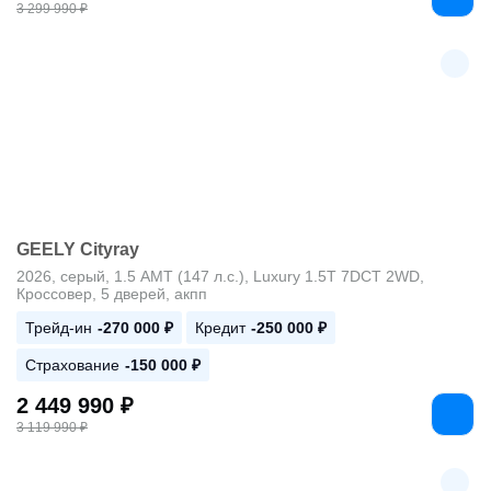
3 299 990 ₽
GEELY Cityray
2026, серый, 1.5 AMT (147 л.с.), Luxury 1.5T 7DCT 2WD,
Кроссовер, 5 дверей, акпп
Трейд-ин
-270 000 ₽
Кредит
-250 000 ₽
Страхование
-150 000 ₽
2 449 990 ₽
3 119 990 ₽