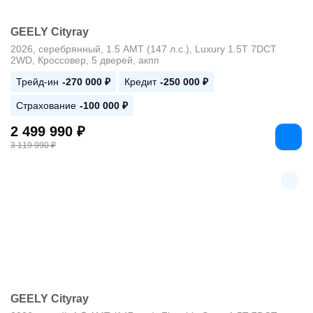
GEELY Cityray
2026, серебрянный, 1.5 AMT (147 л.с.), Luxury 1.5T 7DCT
2WD, Кроссовер, 5 дверей, акпп
Трейд-ин
-270 000 ₽
Кредит
-250 000 ₽
Страхование
-100 000 ₽
2 499 990 ₽
3 119 990 ₽
GEELY Cityray