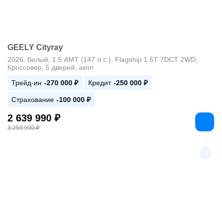
GEELY Cityray
2026, белый, 1.5 AMT (147 л.с.), Flagship 1.5T 7DCT 2WD,
Кроссовер, 5 дверей, акпп
Трейд-ин
-270 000 ₽
Кредит
-250 000 ₽
Страхование
-100 000 ₽
2 639 990 ₽
3 259 990 ₽