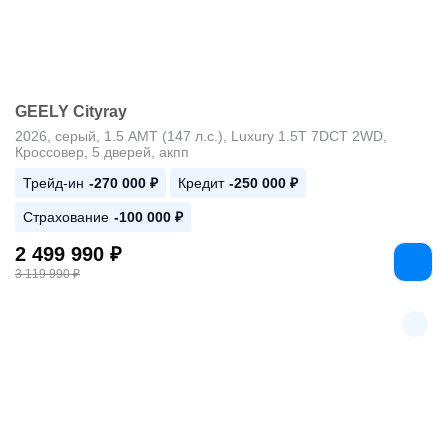
GEELY Cityray
2026, серый, 1.5 AMT (147 л.с.), Luxury 1.5T 7DCT 2WD,
Кроссовер, 5 дверей, акпп
Трейд-ин
-270 000 ₽
Кредит
-250 000 ₽
Страхование
-100 000 ₽
2 499 990 ₽
3 119 990 ₽