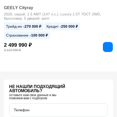
GEELY Cityray
2026, серый, 1.5 AMT (147 л.с.), Luxury 1.5T 7DCT 2WD,
Кроссовер, 5 дверей, акпп
Трейд-ин
-270 000 ₽
Кредит
-250 000 ₽
Страхование
-100 000 ₽
2 499 990 ₽
3 119 990 ₽
НЕ НАШЛИ ПОДХОДЯЩИЙ
АВТОМОБИЛЬ?
оставьте нам свои данные и мы
поможем вам с подбором
Телефон