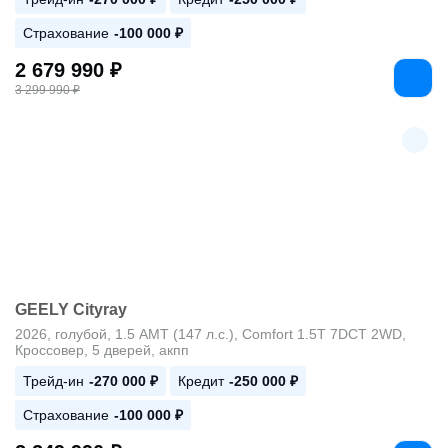
Страхование
-100 000 ₽
2 679 990 ₽
3 299 990 ₽
GEELY Cityray
2026, голубой, 1.5 AMT (147 л.с.), Comfort 1.5T 7DCT 2WD,
Кроссовер, 5 дверей, акпп
Трейд-ин
-270 000 ₽
Кредит
-250 000 ₽
Страхование
-100 000 ₽