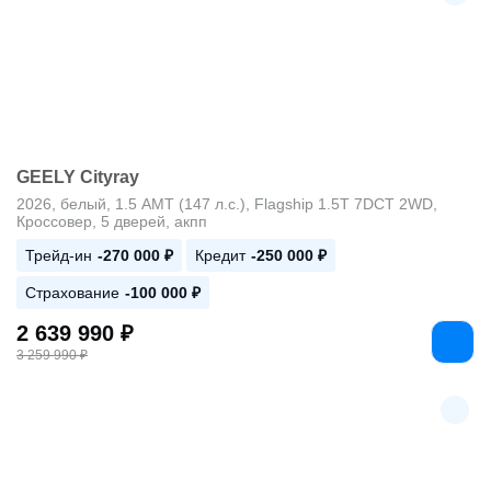
GEELY Cityray
2026, белый, 1.5 AMT (147 л.с.), Flagship 1.5T 7DCT 2WD,
Кроссовер, 5 дверей, акпп
Трейд-ин
-270 000 ₽
Кредит
-250 000 ₽
Страхование
-100 000 ₽
2 639 990 ₽
3 259 990 ₽