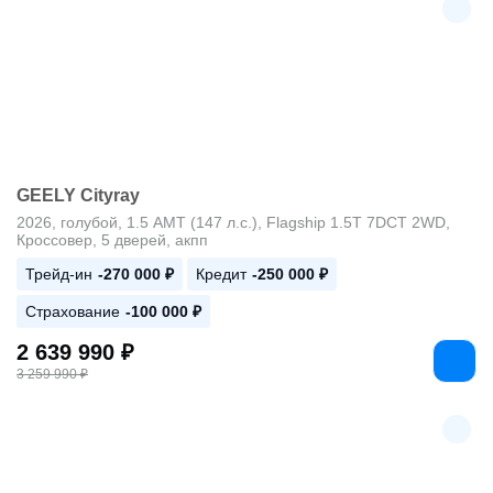
GEELY Cityray
2026, голубой, 1.5 AMT (147 л.с.), Flagship 1.5T 7DCT 2WD,
Кроссовер, 5 дверей, акпп
Трейд-ин
-270 000 ₽
Кредит
-250 000 ₽
Страхование
-100 000 ₽
2 639 990 ₽
3 259 990 ₽